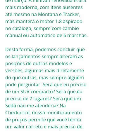
de março. A minivan renovada ficará 
mais moderna, com itens ausentes 
até mesmo na Montana e Tracker, 
mas manterá o motor 1.8 aspirado 
no catálogo, sempre com câmbio 
manual ou automático de 6 marchas.
Desta forma, podemos concluir que 
os lançamentos sempre alteram as 
posições de outros modelos e 
versões, algumas mais diretamente 
do que outras, mas sempre alguém 
pode perguntar: Será que eu preciso 
de um SUV compacto? Será que eu 
preciso de 7 lugares? Será que um 
Sedã não me atenderia? Na 
Checkprice, nosso monitoramento 
de preços permite que você tenha 
um valor correto e mais preciso de 