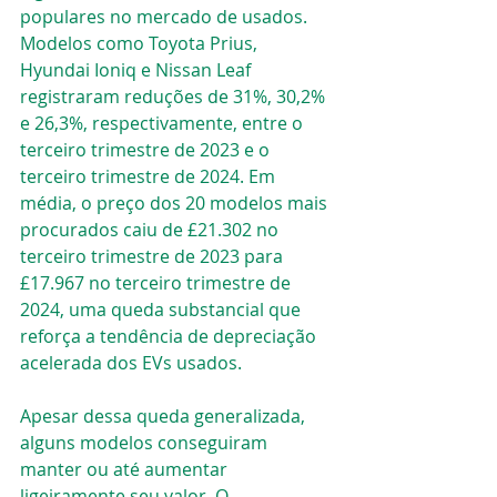
populares no mercado de usados. 
Modelos como Toyota Prius, 
Hyundai Ioniq e Nissan Leaf 
registraram reduções de 31%, 30,2% 
e 26,3%, respectivamente, entre o 
terceiro trimestre de 2023 e o 
terceiro trimestre de 2024. Em 
média, o preço dos 20 modelos mais 
procurados caiu de £21.302 no 
terceiro trimestre de 2023 para 
£17.967 no terceiro trimestre de 
2024, uma queda substancial que 
reforça a tendência de depreciação 
acelerada dos EVs usados.
Apesar dessa queda generalizada, 
alguns modelos conseguiram 
manter ou até aumentar 
ligeiramente seu valor. O 