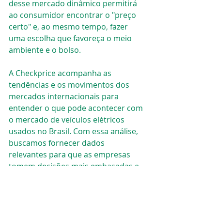
desse mercado dinâmico permitirá 
ao consumidor encontrar o "preço 
certo" e, ao mesmo tempo, fazer 
uma escolha que favoreça o meio 
ambiente e o bolso.
A Checkprice acompanha as 
tendências e os movimentos dos 
mercados internacionais para 
entender o que pode acontecer com 
o mercado de veículos elétricos 
usados no Brasil. Com essa análise, 
buscamos fornecer dados 
relevantes para que as empresas 
tomem decisões mais embasadas e 
aproveitem oportunidades, 
alinhando-se às novas demandas do 
consumidor e do setor automotivo.