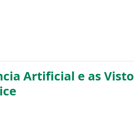
HOME
CONTATO
cia Artificial e as Vist
ice