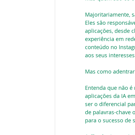
Majoritariamente, s
Eles são responsáv
aplicações, desde 
experiência em red
conteúdo no Instag
aos seus interesses
Mas como adentrar 
Entenda que não é n
aplicações da IA e
ser o diferencial p
de palavras-chave 
para o sucesso de 