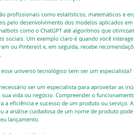
ão profissionais como estatísticos, matemáticos e en
eis pelo desenvolvimento dos modelos aplicados em 
chatbots como o ChatGPT até algoritmos que otimiza
es sociais. Um exemplo claro é quando você interag
ram ou Pinterest e, em seguida, recebe recomendaçõ
.
esse universo tecnológico sem ser um especialista?
ecessário ser um especialista para aproveitar as in
m sua vida ou negócio. Compreender o funcionamento
ara a eficiência e sucesso de um produto ou serviço. A
ou a análise cuidadosa de um nome de produto pode s
seu lançamento.