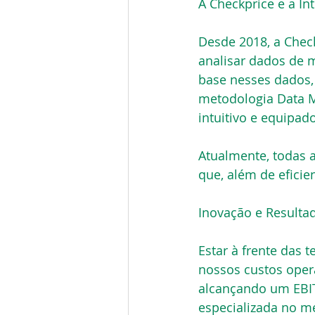
A Checkprice e a Inte
Desde 2018, a Check
analisar dados de m
base nesses dados
metodologia Data Mi
intuitivo e equipad
Atualmente, todas 
que, além de eficie
Inovação e Resulta
Estar à frente das 
nossos custos opera
alcançando um EBI
especializada no m