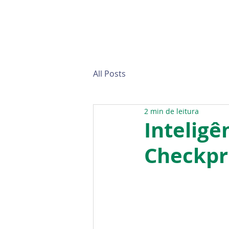
All Posts
2 min de leitura
Inteligên
Checkpr