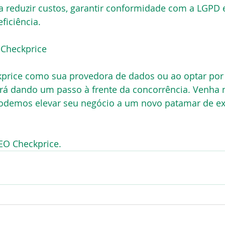
a reduzir custos, garantir conformidade com a LGPD 
ficiência.
 Checkprice
kprice como sua provedora de dados ou ao optar por
ará dando um passo à frente da concorrência. Venha 
demos elevar seu negócio a um novo patamar de exc
EO Checkprice.