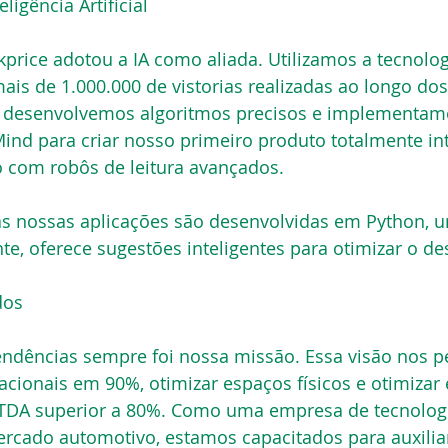
ligência Artificial
price adotou a IA como aliada. Utilizamos a tecnolog
ais de 1.000.000 de vistorias realizadas ao longo do
, desenvolvemos algoritmos precisos e implementa
nd para criar nosso primeiro produto totalmente int
o com robôs de leitura avançados.
as nossas aplicações são desenvolvidas em Python, 
nte, oferece sugestões inteligentes para otimizar o d
dos
tendências sempre foi nossa missão. Essa visão nos pe
cionais em 90%, otimizar espaços físicos e otimizar 
TDA superior a 80%. Como uma empresa de tecnolog
ercado automotivo, estamos capacitados para auxiliar