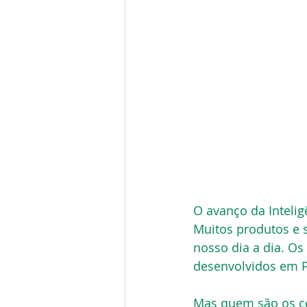
O avanço da Intelig
Muitos produtos e s
nosso dia a dia. Os
desenvolvidos em P
Mas quem são os cé