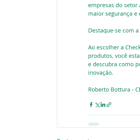
empresas do setor 
maior segurança e e
Destaque-se com a
Ao escolher a Chec
produtos, você est
e descubra como po
inovação.
Roberto Bottura - C