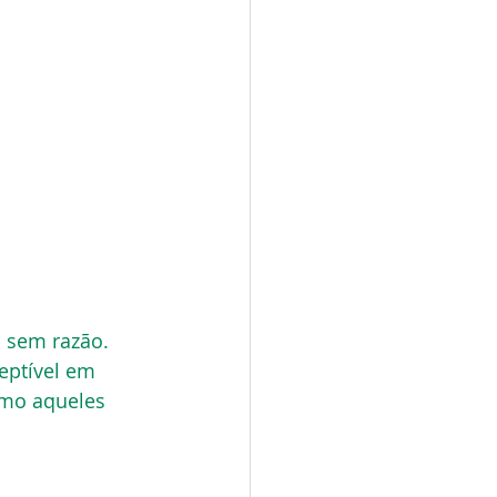
o sem razão. 
eptível em 
omo aqueles 