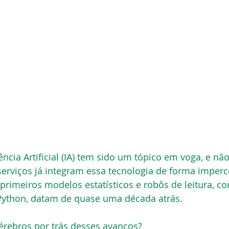
ência Artificial (IA) tem sido um tópico em voga, e nã
erviços já integram essa tecnologia de forma imperc
 primeiros modelos estatísticos e robôs de leitura, c
ython, datam de quase uma década atrás.
rebros por trás desses avanços?