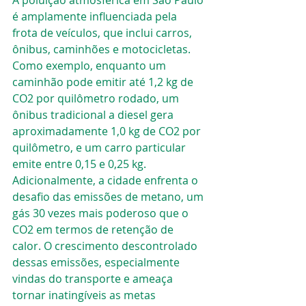
A poluição atmosférica em São Paulo 
é amplamente influenciada pela 
frota de veículos, que inclui carros, 
ônibus, caminhões e motocicletas. 
Como exemplo, enquanto um 
caminhão pode emitir até 1,2 kg de 
CO2 por quilômetro rodado, um 
ônibus tradicional a diesel gera 
aproximadamente 1,0 kg de CO2 por 
quilômetro, e um carro particular 
emite entre 0,15 e 0,25 kg. 
Adicionalmente, a cidade enfrenta o 
desafio das emissões de metano, um 
gás 30 vezes mais poderoso que o 
CO2 em termos de retenção de 
calor. O crescimento descontrolado 
dessas emissões, especialmente 
vindas do transporte e ameaça 
tornar inatingíveis as metas 