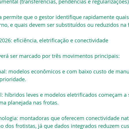
ental (transferências, pendências e regularizações)
a permite que o gestor identifique rapidamente quai
no, e quais devem ser substituídos ou reduzidos na f
026: eficiência, eletrificação e conectividade
verá ser marcado por três movimentos principais:
onal: modelos econômicos e com baixo custo de man
prioridade.
al: híbridos leves e modelos eletrificados começam a 
ma planejada nas frotas.
nologia: montadoras que oferecem conectividade nati
 dos frotistas, já que dados integrados reduzem cus