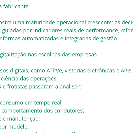
a fabricante.
tra uma maturidade operacional crescente: as deci
s guiadas por indicadores reais de performance, refo
taformas automatizadas e integradas de gestão.
digitalização nas escolhas das empresas
os digitais, como ATPVe, vistorias eletrônicas e APIs
ficiência das operações.
 e frotistas passaram a analisar:
 consumo em tempo real;
 e comportamento dos condutores;
s de manutenção;
por modelo;