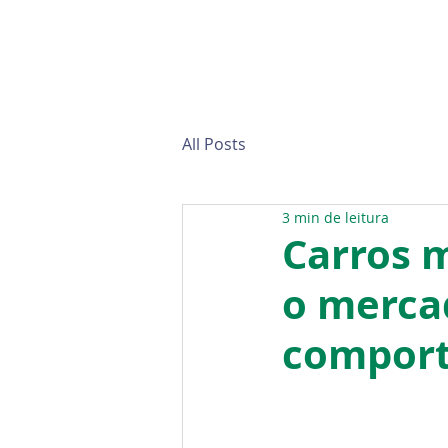
All Posts
3 min de leitura
Carros m
o merca
comport