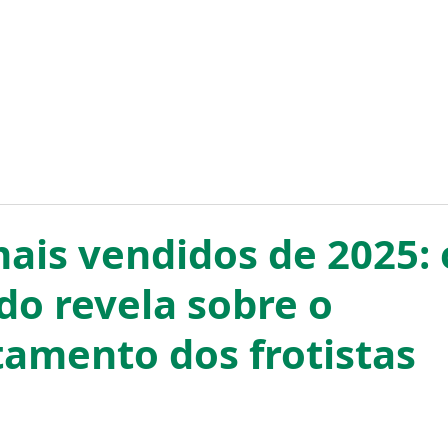
HOME
CONTATO
ais vendidos de 2025: 
do revela sobre o
amento dos frotistas