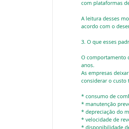
com plataformas de
A leitura desses m
acordo com o dese
3. O que esses padr
O comportamento do
anos.
As empresas deixar
considerar o custo 
* consumo de comb
* manutenção preven
* depreciação do m
* velocidade de re
* disponibilidade d