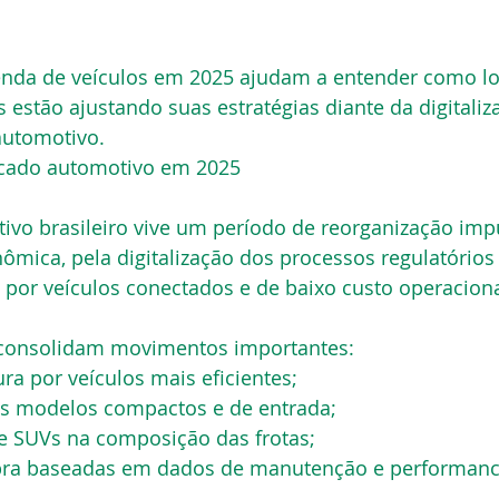
enda de veículos em 2025 ajudam a entender como lo
s estão ajustando suas estratégias diante da digitaliz
automotivo.
rcado automotivo em 2025
vo brasileiro vive um período de reorganização imp
mica, pela digitalização dos processos regulatórios 
por veículos conectados e de baixo custo operaciona
 consolidam movimentos importantes:
a por veículos mais eficientes;
os modelos compactos e de entrada;
e SUVs na composição das frotas;
pra baseadas em dados de manutenção e performanc