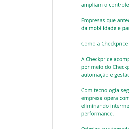
ampliam o controle
Empresas que antec
da mobilidade e pa
Como a Checkprice
A Checkprice acomp
por meio do Checkp
automação e gestão
Com tecnologia segu
empresa opera com p
eliminando interme
performance.