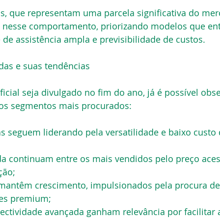
as, que representam uma parcela significativa do mer
e nesse comportamento, priorizando modelos que en
e de assistência ampla e previsibilidade de custos.
das e suas tendências
icial seja divulgado no fim do ano, já é possível obse
nos segmentos mais procurados:
 seguem liderando pela versatilidade e baixo custo 
da continuam entre os mais vendidos pelo preço acess
ção;
mantêm crescimento, impulsionados pela procura de
ões premium;
ctividade avançada ganham relevância por facilitar a