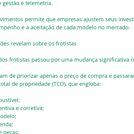
 gestão e telemetria.
ovimentos permite que empresas ajustem seus invest
mpenho e a aceitação de cada modelo no mercado.
ões revelam sobre os frotistas
s frotistas passou por uma mudança significativa n
am de priorizar apenas o preço de compra e passara
total de propriedade (TCO), que engloba:
ustível;
tiva e corretiva;
odelo;
venda;
e peças;