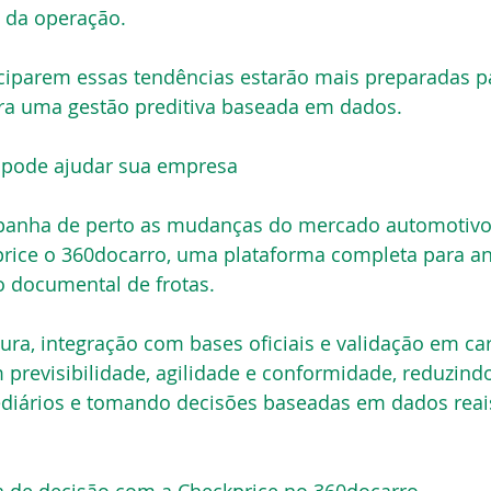
 da operação.
iparem essas tendências estarão mais preparadas pa
ra uma gestão preditiva baseada em dados.
 pode ajudar sua empresa
anha de perto as mudanças do mercado automotivo 
rice o 360docarro, uma plataforma completa para aná
 documental de frotas.
ra, integração com bases oficiais e validação em car
revisibilidade, agilidade e conformidade, reduzindo
diários e tomando decisões baseadas em dados reai